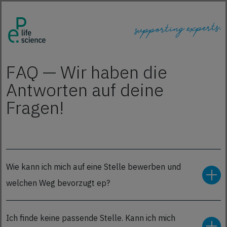
FAQ — Wir haben die
Antworten auf deine
Fragen!
Wie kann ich mich auf eine Stelle bewerben und
welchen Weg bevorzugt ep?
Du kannst dich über unser Onlinebewerbungsformular
Ich finde keine passende Stelle. Kann ich mich
bewerben. Wähle unter 'Job finden' ein passendes