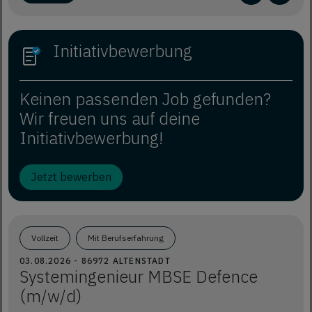
Initiativbewerbung
Keinen passenden Job gefunden?
Wir freuen uns auf deine
Initiativbewerbung!
Jetzt bewerben
Vollzeit
Mit Berufserfahrung
03.08.2026 - 86972 ALTENSTADT
Systemingenieur MBSE Defence
(m/w/d)