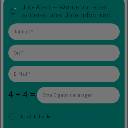
Job-Alert — Werde vor allen
anderen über Jobs informiert!
Ja, ich habe die
Datenschutzerklärung
[...]