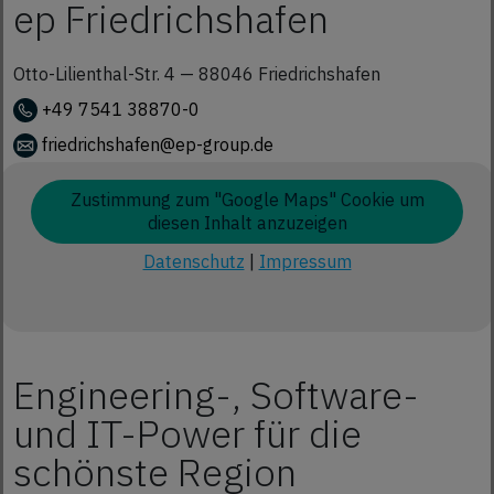
ep Friedrichshafen
Otto-Lilienthal-Str. 4 —
88046
Friedrichshafen
+49 7541 38870-0
friedrichshafen@ep-group.de
Zustimmung zum "Google Maps" Cookie um
diesen Inhalt anzuzeigen
Datenschutz
|
Impressum
Engineering-, Software-
und IT-Power für die
schönste Region