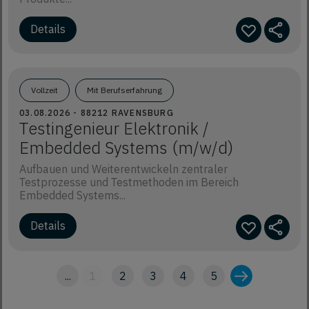
Vollzeit
Mit Berufserfahrung
03.08.2026 - 88212 RAVENSBURG
Testingenieur Elektronik /
Embedded Systems (m/w/d)
Aufbauen und Weiterentwickeln zentraler
Testprozesse und Testmethoden im Bereich
Embedded Systems...
...
1
2
3
4
5