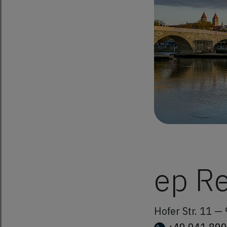
ep R
Hofer Str. 11 —