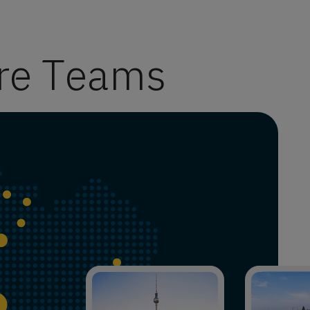
re Teams