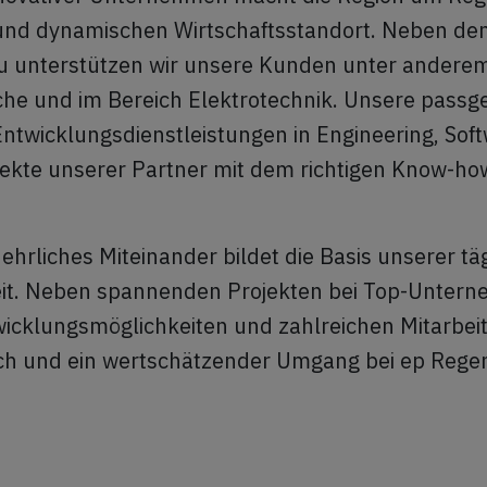
und dynamischen Wirtschaftsstandort. Neben d
 unterstützen wir unsere Kunden unter anderem
he und im Bereich Elektrotechnik. Unsere pass
ntwicklungsdienstleistungen in Engineering, Sof
jekte unserer Partner mit dem richtigen Know-ho
 ehrliches Miteinander bildet die Basis unserer tä
t. Neben spannenden Projekten bei Top-Untern
wicklungsmöglichkeiten und zahlreichen Mitarbei
ch und ein wertschätzender Umgang bei ep Rege