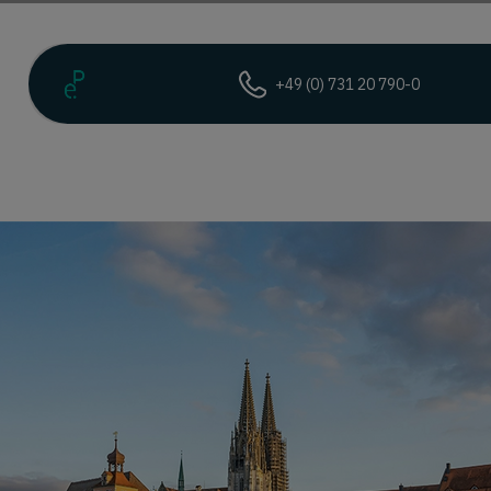
+49 (0) 731 20 790-0