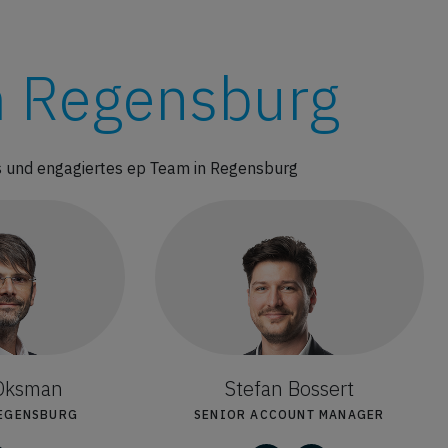
 Regensburg
 und engagiertes ep Team in Regensburg
 Oksman
Stefan Bossert
REGENSBURG
SENIOR ACCOUNT MANAGER