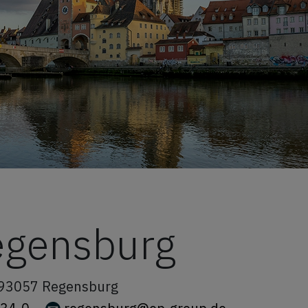
egensburg
93057
Regensburg