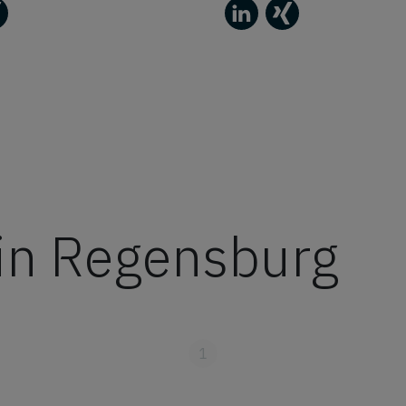
in Regensburg
1