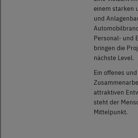
einem starken 
und Anlagenbau
Automobilbranc
Personal- und E
bringen die Pro
nächste Level.
Ein offenes und
Zusammenarbei
attraktiven Ent
steht der Mens
Mittelpunkt.