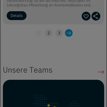
Verantwortung für ein technisches Teilprojekt im
Leitungsbau Mitwirkung an Kostenindikation und...
1
2
3
Unsere Teams