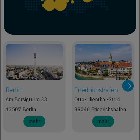
Berlin
Friedrichshafen
Am Borsigturm 33
Otto-Lilienthal-Str. 4
13507 Berlin
88046 Friedrichshafen
mehr
mehr