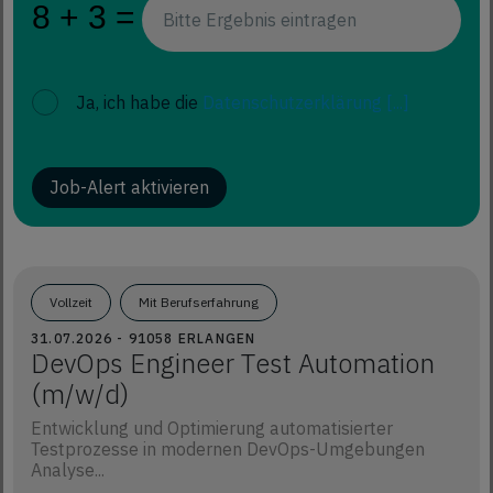
Ja, ich habe die
Datenschutzerklärung
[...]
Job-Alert aktivieren
Vollzeit
Mit Berufserfahrung
31.07.2026 - 91058 ERLANGEN
DevOps Engineer Test Automation
(m/w/d)
Entwicklung und Optimierung automatisierter
Testprozesse in modernen DevOps-Umgebungen
Analyse...