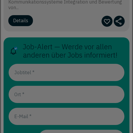
Kommunikationssysteme Integration und Bewertung
von...
Job-Alert — Werde vor allen
anderen über Jobs informiert!