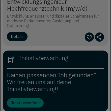
Entwicklungsingenieur
Hochfrequenztechnik (m/w/d)
Entwicklung analoger und digitaler Schaltungen für
moderne Radarsensoren Auslegung und
Optimierung...
Initiativbewerbung
Keinen passenden Job gefunden?
Wir freuen uns auf deine
Initiativbewerbung!
Jetzt bewerben