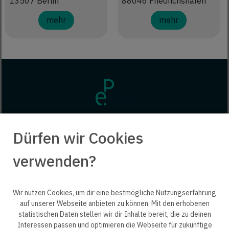
13507 Berlin
88046 Friedrichshafen
mehr
mehr
Dürfen wir Cookies
verwenden?
Wir nutzen Cookies, um dir eine bestmögliche Nutzungserfahrung
auf unserer Webseite anbieten zu können. Mit den erhobenen
statistischen Daten stellen wir dir Inhalte bereit, die zu deinen
© 2025 engineering people GmbH. All rights reserved.
Interessen passen und optimieren die Webseite für zukünftige