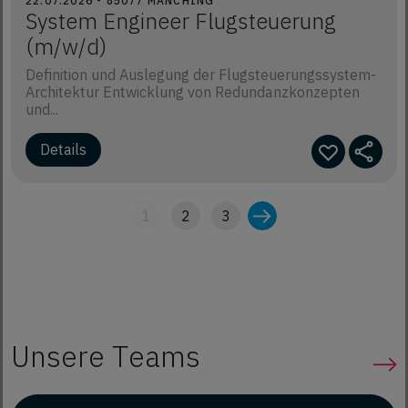
22.07.2026 - 85077 MANCHING
System Engineer Flugsteuerung
(m/w/d)
Definition und Auslegung der Flugsteuerungssystem-
Architektur Entwicklung von Redundanzkonzepten
und...
1
2
3
Unsere Teams