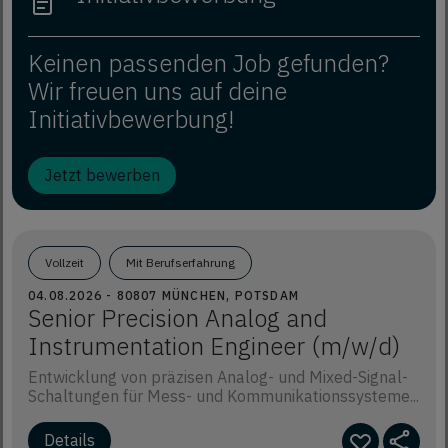
Keinen passenden Job gefunden?
Wir freuen uns auf deine
Initiativbewerbung!
Jetzt bewerben
Vollzeit
Mit Berufserfahrung
04.08.2026 - 80807 MÜNCHEN, POTSDAM
Senior Precision Analog and
Instrumentation Engineer (m/w/d)
Entwicklung von präzisen Analog- und Mixed-Signal-
Schaltungen für Mess- und Kommunikationssysteme...