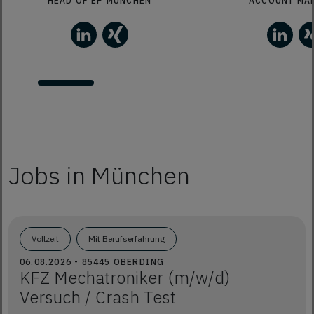
HEAD OF EP MÜNCHEN
ACCOUNT MA
Jobs in München
Vollzeit
Mit Berufserfahrung
06.08.2026 - 85445 OBERDING
KFZ Mechatroniker (m/w/d)
Versuch / Crash Test