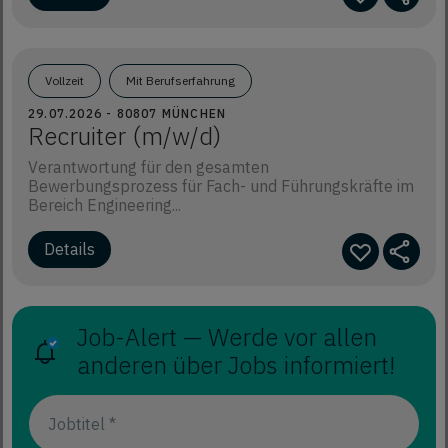
Vollzeit
Mit Berufserfahrung
29.07.2026 - 80807 MÜNCHEN
Recruiter (m/w/d)
Verantwortung für den gesamten
Bewerbungsprozess für Fach- und Führungskräfte im
Bereich Engineering...
Job-Alert — Werde vor allen
anderen über Jobs informiert!