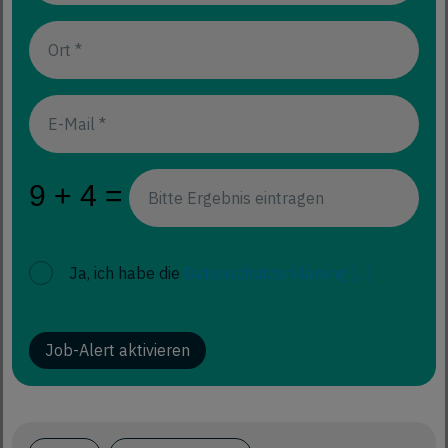
Ja, ich habe die
Datenschutzerklärung
[...]
Job-Alert aktivieren