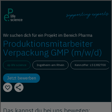
Wir suchen dich für ein Projekt im Bereich Pharma
Produktionsmitarbeiter
Verpackung GMP (m/w/d)
ep life science
Ingelheim am Rhein
Kennziffer: LS1382700
Jetzt bewerben
Das kannst du bei uns bewegen: