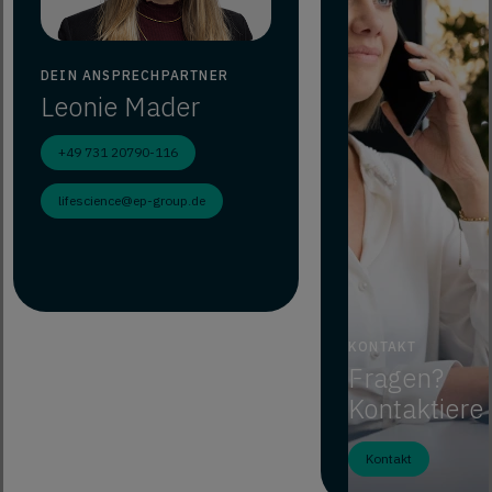
DEIN ANSPRECHPARTNER
Leonie
Mader
+49 731 20790-116
lifescience@ep-group.de
KONTAKT
Fragen?
Kontaktiere
Kontakt