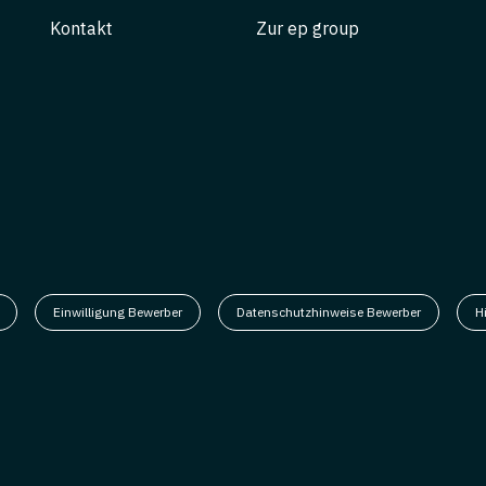
Kontakt
Zur ep group
Einwilligung Bewerber
Datenschutzhinweise Bewerber
H