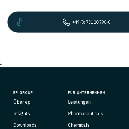
+49 (0) 731 20 790-0
ed
EP GROUP
FÜR UNTERNEHMEN
Über ep
Leistungen
Insights
Pharmaceuticals
Downloads
Chemicals