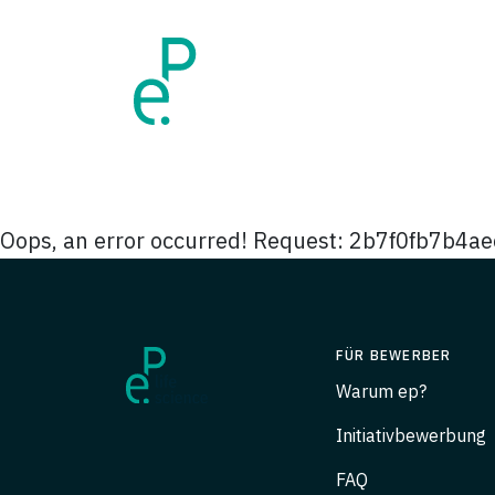
Oops, an error occurred! Request: 2b7f0fb7b4a
FÜR BEWERBER
Warum ep?
Initiativbewerbung
FAQ