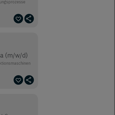
igungsprozesse
ma (m/w/d)
ktionsmaschinen