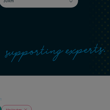
:
Alle löschen