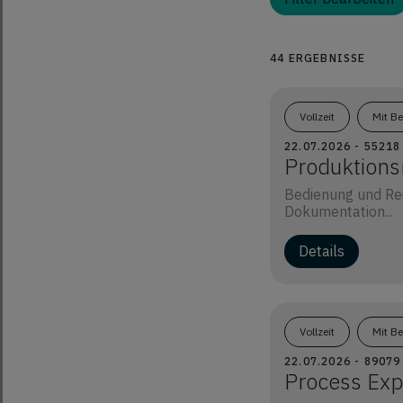
44 ERGEBNISSE
Vollzeit
Mit B
22.07.2026 - 5521
Produktions
Bedienung und Re
Dokumentation...
Vollzeit
Mit B
22.07.2026 - 89079
Process Exp