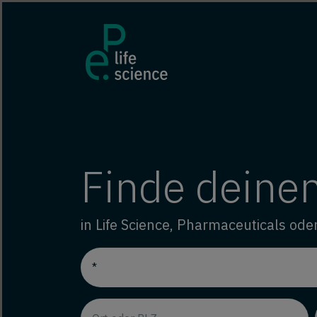
Finde deine
in Life Science, Pharmaceuticals ode