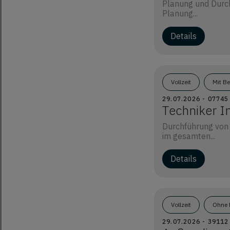
Planung und Durch
Planung...
Vollzeit
Mit B
29.07.2026 - 07745
Techniker I
Durchführung von
im gesamten...
Vollzeit
Ohne 
29.07.2026 - 391