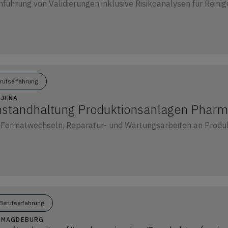
führung von Validierungen inklusive Risikoanalysen für Rein
erufserfahrung
 JENA
nstandhaltung Produktionsanlagen Phar
 Formatwechseln, Reparatur- und Wartungsarbeiten an Produ
Berufserfahrung
12 MAGDEBURG