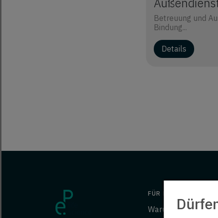
Außendienst
Betreuung und Aus
Bindung...
FÜR BEWERBER
Dürfe
Warum ep?