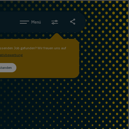
Menü
ssenden Job gefunden? Wir freuen uns auf
iativbewerbung
rstanden