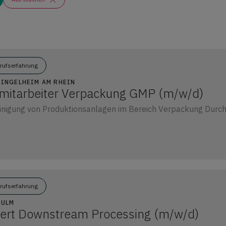
erufserfahrung
8 INGELHEIM AM RHEIN
mitarbeiter Verpackung GMP (m/w/d)
inigung von Produktionsanlagen im Bereich Verpackung Durc
erufserfahrung
 ULM
ert Downstream Processing (m/w/d)